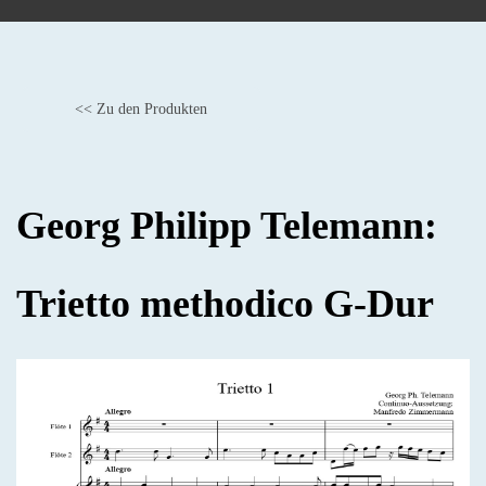
<< Zu den Produkten
BACK
Georg Philipp Telemann:
Trietto methodico G-Dur