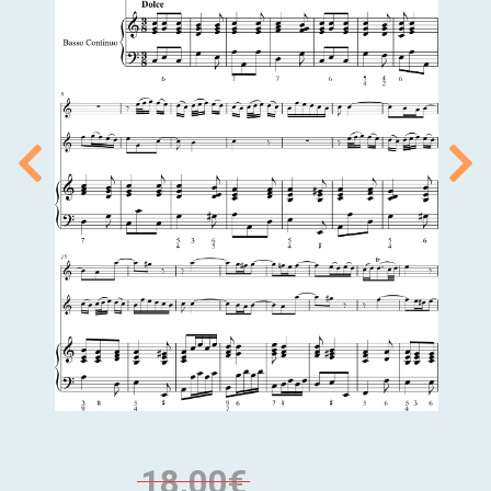
18,00€