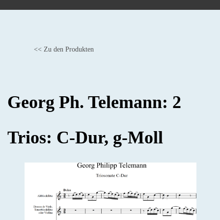
<< Zu den Produkten
BACK
Georg Ph. Telemann: 2
Trios: C-Dur, g-Moll