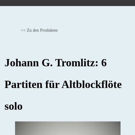
<< Zu den Produkten
BACK
Johann G. Tromlitz: 6
Partiten für Altblockflöte
solo