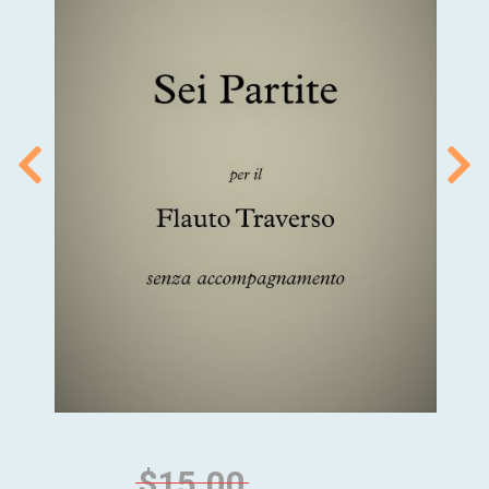
$15.00