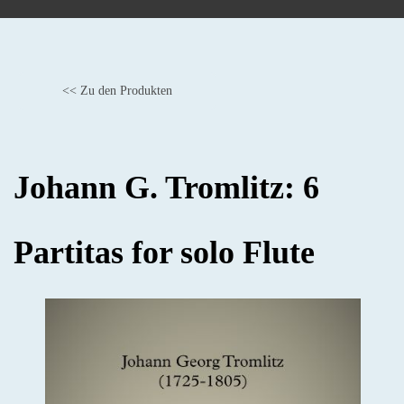
<< Zu den Produkten
BACK
Johann G. Tromlitz: 6
Partitas for solo Flute