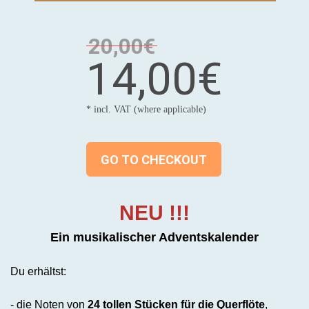
20,00€
14,00€
* incl. VAT (where applicable)
GO TO CHECKOUT
NEU !!!
Ein musikalischer Adventskalender
Du erhältst:
- die Noten von
24 tollen Stücken für die Querflöte
,