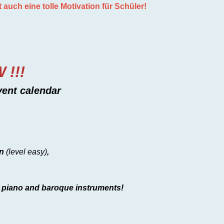
auch eine tolle Motivation für Schüler!
 !!!
vent calendar
in
(level easy)
,
 piano and baroque instruments!