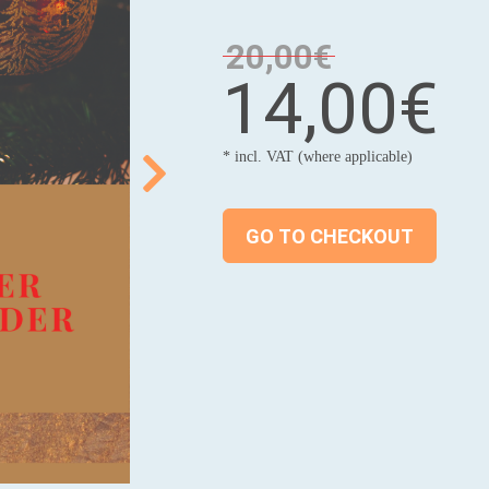
20,00€
14,00€
* incl. VAT (where applicable)
GO TO CHECKOUT