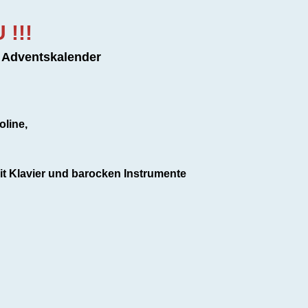
 !!!
r Adventskalender
oline,
it Klavier und barocken Instrumente