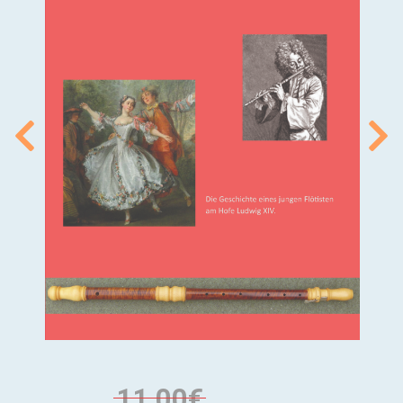
11,00€