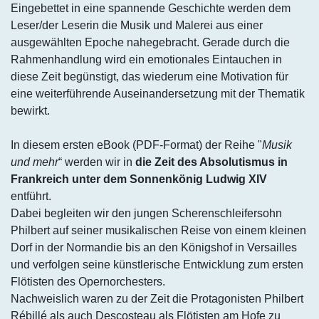
Eingebettet in eine spannende Geschichte werden dem
Leser/der Leserin die Musik und Malerei aus einer
ausgewählten Epoche nahegebracht. Gerade durch die
Rahmenhandlung wird ein emotionales Eintauchen in
diese Zeit begünstigt, das wiederum eine Motivation für
eine weiterführende Auseinandersetzung mit der Thematik
bewirkt.
In diesem ersten eBook (PDF-Format) der Reihe "
Musik
und mehr
“ werden wir in
die Zeit des Absolutismus in
Frankreich unter dem Sonnenkönig Ludwig XIV
entführt.
Dabei begleiten wir den jungen Scherenschleifersohn
Philbert auf seiner musikalischen Reise von einem kleinen
Dorf in der Normandie bis an den Königshof in Versailles
und verfolgen seine künstlerische Entwicklung zum ersten
Flötisten des Opernorchesters.
Nachweislich waren zu der Zeit die Protagonisten Philbert
Rébillé als auch Descosteau als Flötisten am Hofe zu