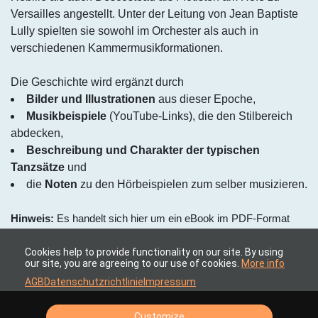
Versailles angestellt. Unter der Leitung von Jean Baptiste
Lully spielten sie sowohl im Orchester als auch in
verschiedenen Kammermusikformationen.
Die Geschichte wird ergänzt durch
Bilder und Illustrationen
aus dieser Epoche,
Musikbeispiele
(YouTube-Links), die den Stilbereich
abdecken,
Beschreibung und Charakter der typischen
Tanzsätze
und
die
Noten
zu den Hörbeispielen zum selber musizieren.
Hinweis:
Es handelt sich hier um ein eBook im PDF-Format
Cookies help to provide functionality on our site. By using
our site, you are agreeing to our use of cookies.
More info
AGB
Datenschutzrichtlinie
Impressum
Customize