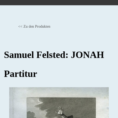
<< Zu den Produkten
BACK
Samuel Felsted: JONAH
Partitur