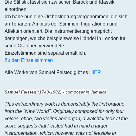
Die Stilistik lässt sich zwischen Barock und Klassik
einordnen.
Ich habe nun eine Orchestrierung vorgenommen, die sich
an Tonarten, Ambitus der Stimmen, Figurationen und
Affekten orientiert. Die Instrumentierung entspricht
derjenigen, welche beispielsweise Händel in London für
seine Oratorien verwendete.
Einzelstimmen sind separat erhältlich.
Zu den Einzelstimmen
Alle Werke von Samuel Felsted gibt es
HIER
Samuel Felsted
(1743-1802) - composer in Jamaica
This extraordinary work is demonstrably the first oratorio
from the "New World". Originally composed for only four
voices, oboe, two violins and organ, a watchful look at the
score suggests that Felsted had in mind a larger
instrumentation, which, however, was not feasible in