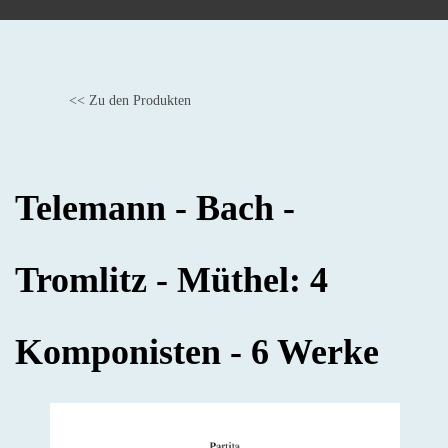
<< Zu den Produkten
BACK
Telemann - Bach -
Tromlitz - Müthel: 4
Komponisten - 6 Werke