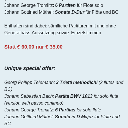
Johann George Tromlitz:
6 Partiten
für Flöte solo
Johann Gottfried Müthel:
Sonate D-Dur
für Flöte und BC
Enthalten sind dabei: sämtliche Partituren mit und ohne
Generalbass-Aussetzung sowie Einzelstimmen
Statt € 60,00 nur € 35,00
Unique special offer:
Georg Philipp Telemann:
3 Trietti methodichi
(2 flutes and
BC)
Johann Sebastian Bach:
Partita BWV 1013
for solo flute
(version with basso continuo)
Johann George Tromlitz:
6 Partitas
for solo flute
Johann Gottfried Müthel:
Sonata in D Major
for Flute and
BC