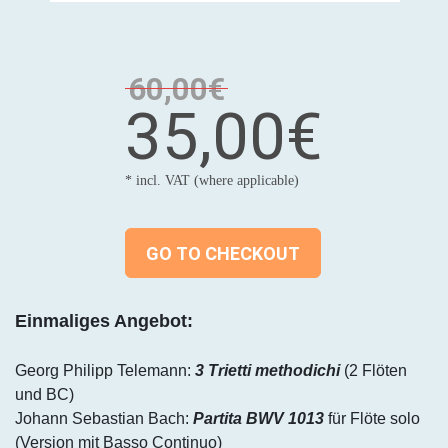
60,00€
35,00€
* incl. VAT (where applicable)
GO TO CHECKOUT
Einmaliges Angebot:
Georg Philipp Telemann:
3 Trietti methodichi
(2 Flöten
und BC)
Johann Sebastian Bach:
Partita BWV 1013
für Flöte solo
(Version mit Basso Continuo)