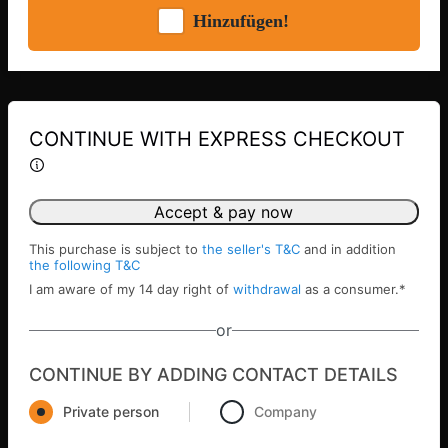
Hinzufügen!
CONTINUE WITH EXPRESS CHECKOUT
Accept & pay now
This purchase is subject to
the seller's T&C
and in addition
the following T&C
I am aware of my 14 day right of
withdrawal
as a consumer.
*
or
CONTINUE BY ADDING CONTACT DETAILS
Private person
Company