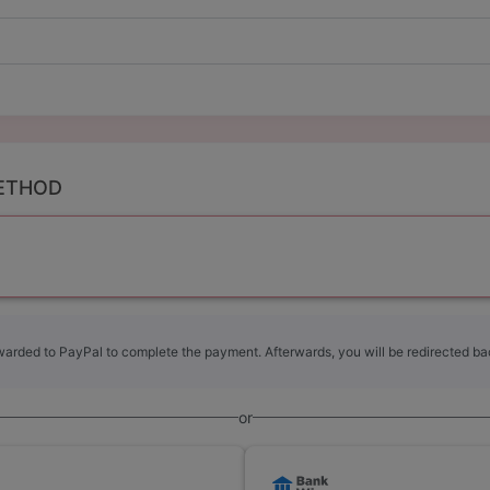
ETHOD
rwarded to PayPal to complete the payment. Afterwards, you will be redirected bac
or