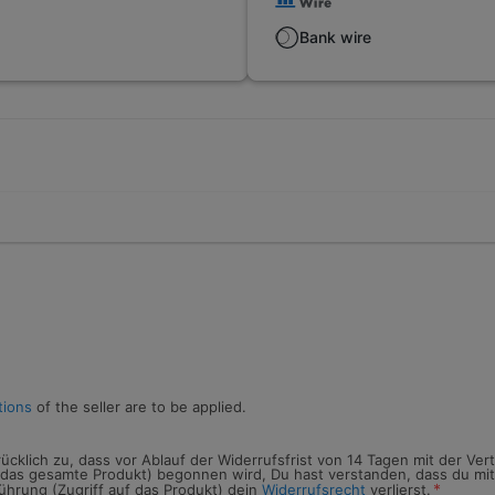
Bank wire
tions
of the seller are to be applied.
ücklich zu, dass vor Ablauf der Widerrufsfrist von 14 Tagen mit der Ve
uf das gesamte Produkt) begonnen wird, Du hast verstanden, dass du mi
*
ührung (Zugriff auf das Produkt) dein
Widerrufsrecht
verlierst.