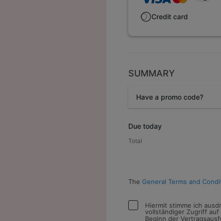
Credit card
SUMMARY
Have a promo code?
Promo code
Due today
Total
The
General Terms and Condi
Hiermit stimme ich ausdr
vollständiger Zugriff a
Beginn der Vertragsausf