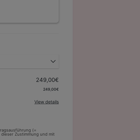
249,00€
Apply
249,00€
View details
rtragsausführung (=
t dieser Zustimmung und mit