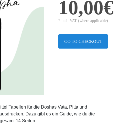
10,00€
* incl. VAT (where applicable)
GO TO CHECKOUT
el Tabellen für die Doshas Vata, Pitta und
ausdrucken. Dazu gibt es ein Guide, wie du die
sgesamt 14 Seiten.