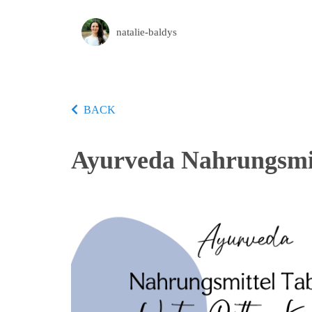
natalie-baldys
BACK
Ayurveda Nahrungsmit