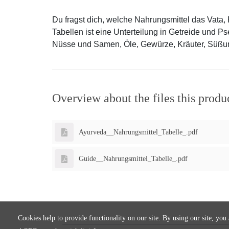
Du fragst dich, welche Nahrungsmittel das Vata
Tabellen ist eine Unterteilung in Getreide und 
Nüsse und Samen, Öle, Gewürze, Kräuter, Süßung
Overview about the files this produ
Ayurveda__Nahrungsmittel_Tabelle_.pdf
Guide__Nahrungsmittel_Tabelle_.pdf
Cookies help to provide functionality on our site. By using our site, you