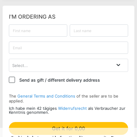
I'M ORDERING AS
Select...
Send as gift / different delivery address
The
General Terms and Conditions
of the seller are to be
applied.
Ich habe mein 42 tägiges
Widerrufsrecht
als Verbraucher zur
Kenntnis genommen.
Get it for 0,00