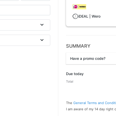
iDEAL | Wero
SUMMARY
Have a promo code?
Promo code
Due today
Total
The
General Terms and Condit
I am aware of my 14 day right 