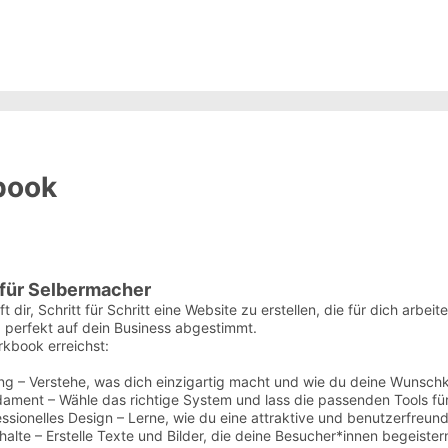
book
für Selbermacher
t dir, Schritt für Schritt eine Website zu erstellen, die für dich arbei
 perfekt auf dein Business abgestimmt.
kbook erreichst:
ung – Verstehe, was dich einzigartig macht und wie du deine Wunschk
ment – Wähle das richtige System und lass die passenden Tools für
sionelles Design – Lerne, wie du eine attraktive und benutzerfreund
lte – Erstelle Texte und Bilder, die deine Besucher*innen begeister