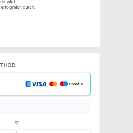
ckt wird.
 erfolgreich durch.
ETHOD
or