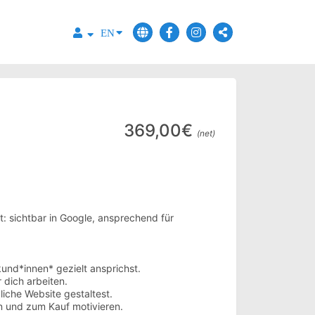
EN
369,00€
(net)
tet: sichtbar in Google, ansprechend für
und*innen* gezielt ansprichst.
 dich arbeiten.
liche Website gestaltest.
n und zum Kauf motivieren.