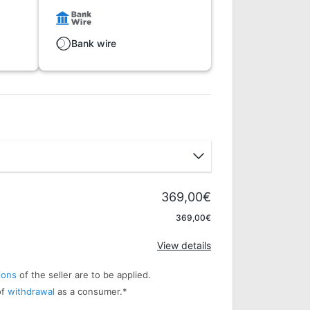
Bank wire
369,00€
Apply
369,00€
View details
ions
of the seller are to be applied.
of
withdrawal
as a consumer.
*