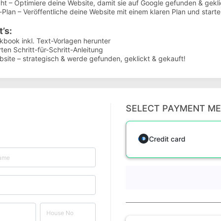
t – Optimiere deine Website, damit sie auf Google gefunden & gekli
Plan – Veröffentliche deine Website mit einem klaren Plan und starte
’s:
rkbook inkl. Text-Vorlagen herunter
ten Schritt-für-Schritt-Anleitung
ebsite – strategisch & werde gefunden, geklickt & gekauft!
SELECT PAYMENT M
Credit card