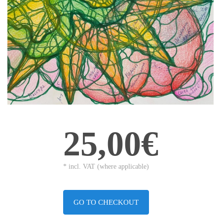
25,00€
* incl. VAT (where applicable)
GO TO CHECKOUT