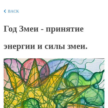
BACK
Год Змеи - принятие
энергии и силы змеи.