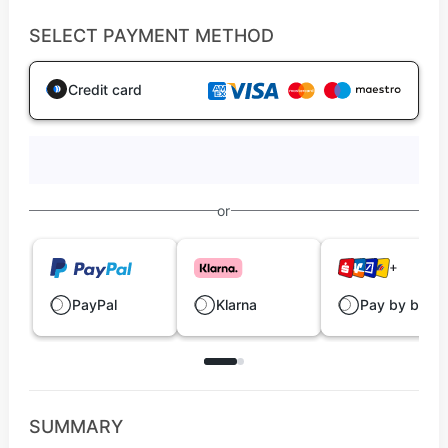
SELECT PAYMENT METHOD
Credit card
or
PayPal
Klarna
Pay by bank
SUMMARY