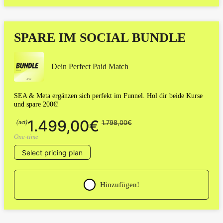
SPARE IM SOCIAL BUNDLE
Dein Perfect Paid Match
SEA & Meta ergänzen sich perfekt im Funnel. Hol dir beide Kurse
und spare 200€!
1.499,00€
(net)
1.798,00€
One-time
Select pricing plan
Hinzufügen!