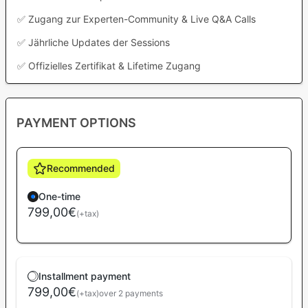
✅ Zugang zur Experten-Community & Live Q&A Calls
✅ Jährliche Updates der Sessions
✅ Offizielles Zertifikat & Lifetime Zugang
PAYMENT OPTIONS
Recommended
One-time
799,00€
(+tax)
Installment payment
799,00€
(+tax)
over 2 payments