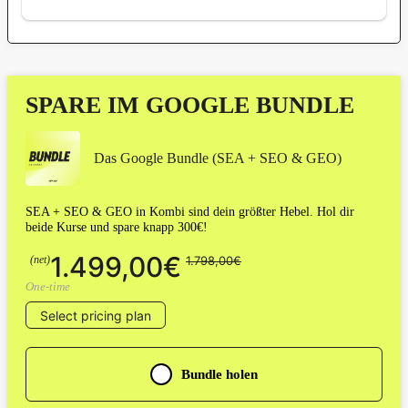
SPARE IM GOOGLE BUNDLE
Das Google Bundle (SEA + SEO & GEO)
SEA + SEO & GEO in Kombi sind dein größter Hebel. Hol dir
beide Kurse und spare knapp 300€!
1.499,00€
(net)
1.798,00€
One-time
Select pricing plan
Bundle holen