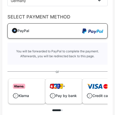
Germany
SELECT PAYMENT METHOD
PayPal
You will be forwarded to PayPal to complete the payment.
Afterwards, you will be redirected back to this page.
or
Klarna
Pay by bank
Credit card