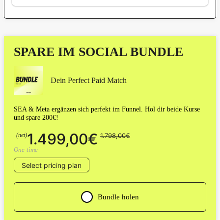
SPARE IM SOCIAL BUNDLE
Dein Perfect Paid Match
SEA & Meta ergänzen sich perfekt im Funnel. Hol dir beide Kurse
und spare 200€!
1.499,00€
(net)
1.798,00€
One-time
Select pricing plan
Bundle holen