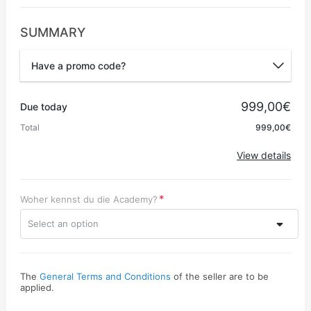
SUMMARY
Have a promo code?
Promo code
999,00€
Due today
Total
999,00€
Apply
View details
Woher kennst du die Academy?
Select an option
The
General Terms and Conditions
of the seller are to be
applied.