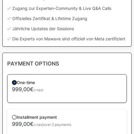
✅ Zugang zur Experten-Community & Live Q&A Calls
✅ Offizielles Zertifikat & Lifetime Zugang
✅ Jährliche Updates der Sessions
✅ Die Experts von Mawave sind offiziell von Meta zertifiziert
PAYMENT OPTIONS
One-time
999,00€
(+tax)
Installment payment
999,00€
(+tax)
over 2 payments