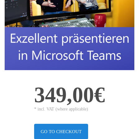
349,00€
* incl. VAT (where applicable)
GO TO CHECKOUT