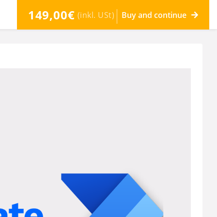
149,00€
(inkl. USt)
Buy and continue