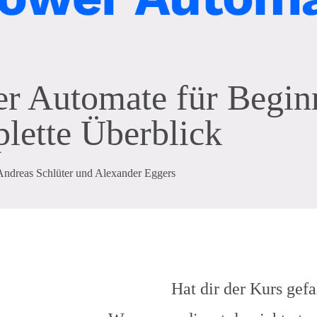
r Automate für Beginn
lette Überblick
Andreas Schlüter und Alexander Eggers
Hat dir der Kurs gef