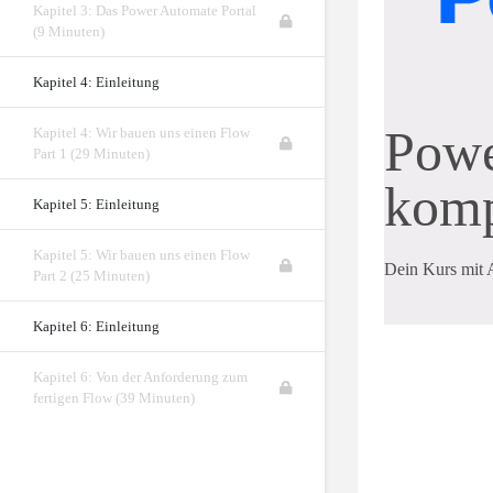
Kapitel 3: Das Power Automate Portal
(9 Minuten)
Kapitel 4: Einleitung
Powe
Kapitel 4: Wir bauen uns einen Flow
Part 1 (29 Minuten)
komp
Kapitel 5: Einleitung
Kapitel 5: Wir bauen uns einen Flow
Dein Kurs mit 
Part 2 (25 Minuten)
Kapitel 6: Einleitung
Kapitel 6: Von der Anforderung zum
fertigen Flow (39 Minuten)