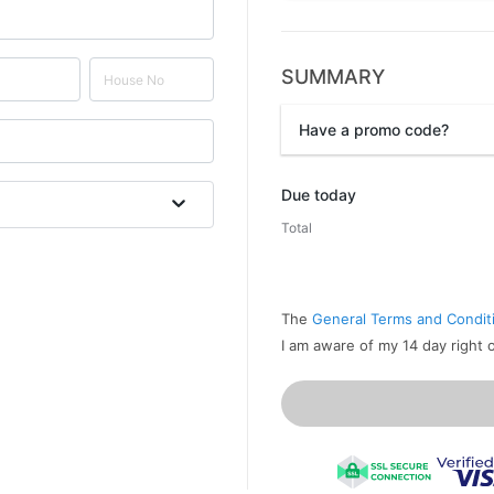
SUMMARY
Have a promo code?
Promo code
Due today
Total
The
General Terms and Condit
I am aware of my 14 day right 