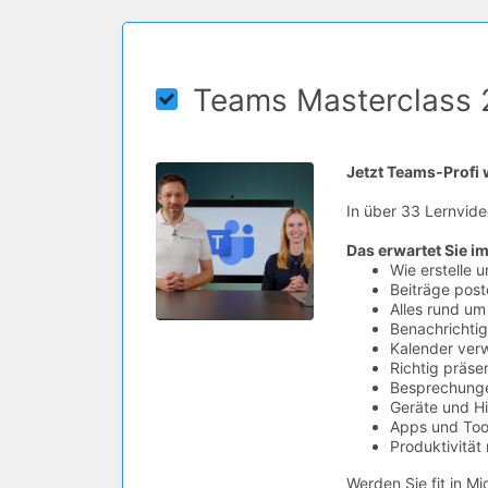
Teams Masterclass
Jetzt Teams-Profi
In über 33 Lernvide
Das erwartet Sie im
Wie erstelle 
Beiträge post
Alles rund u
Benachrichtig
Kalender ver
Richtig präs
Besprechunge
Geräte und Hi
Apps und Tool
Produktivität
Werden Sie fit in Mi