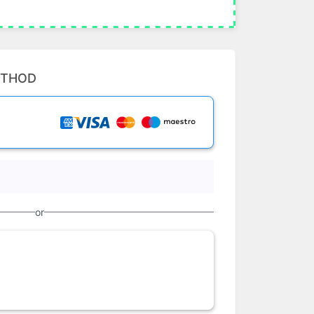
ETHOD
or