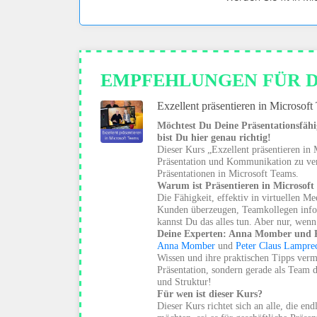
EMPFEHLUNGEN FÜR 
Exzellent präsentieren in Microsof
Möchtest Du Deine Präsentationsfähi
bist Du hier genau richtig!
Dieser Kurs „Exzellent präsentieren in
Präsentation und Kommunikation zu verb
Präsentationen in Microsoft Teams.
Warum ist Präsentieren in Microsoft
Die Fähigkeit, effektiv in virtuellen M
Kunden überzeugen, Teamkollegen infor
kannst Du das alles tun. Aber nur, wenn
Deine Experten: Anna Momber und 
Anna Momber
und
Peter Claus Lampre
Wissen und ihre praktischen Tipps verm
Präsentation, sondern gerade als Team 
und Struktur!
Für wen ist dieser Kurs?
Dieser Kurs richtet sich an alle, die 