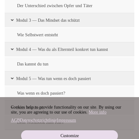
Der Unterschied zwischen Opfer und Täter
Modul 3 — Das Mindset das schützt
Wie Selbstwert entsteht
Modul 4 — Was du als Elternteil konkret tun kannst
Das kannst du tun
Modul 5 — Was tun wenn es doch passiert
Was wenn es doch passiert?
Cookies help to provide functionality on our site. By using our
Dein Workbook
site, you are agreeing to our use of cookies.
More info
AGB
Datenschutzrichtlinie
Impressum
Dein Workbook zum Kurs
Customize