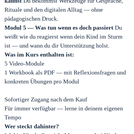
kannst
Du bekommst Werkzeuge für Gespräche,
Rituale und den digitalen Alltag — ohne
pädagogischen Druck.
Modul 5 — Was tun wenn es doch passiert
Du
weißt wie du reagierst wenn dein Kind im Sturm
ist — und wann du dir Unterstützung holst.
Was im Kurs enthalten ist:
5 Video-Module
1 Workbook als PDF — mit Reflexionsfragen und
konkreten Übungen pro Modul
Sofortiger Zugang nach dem Kauf
Für immer verfügbar — lerne in deinem eigenen
Tempo
Wer steckt dahinter?