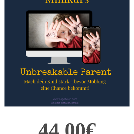
44,00€