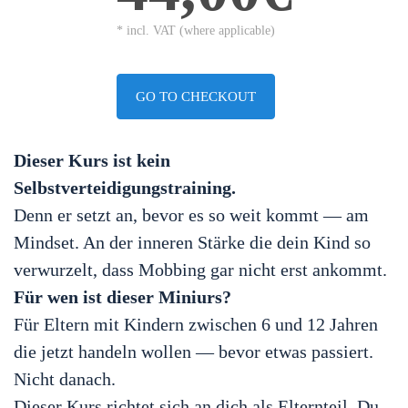
* incl. VAT (where applicable)
GO TO CHECKOUT
Dieser Kurs ist kein
Selbstverteidigungstraining.
Denn er setzt an, bevor es so weit kommt — am
Mindset. An der inneren Stärke die dein Kind so
verwurzelt, dass Mobbing gar nicht erst ankommt.
Für wen ist dieser Miniurs?
Für Eltern mit Kindern zwischen 6 und 12 Jahren
die jetzt handeln wollen — bevor etwas passiert.
Nicht danach.
Dieser Kurs richtet sich an dich als Elternteil. Du