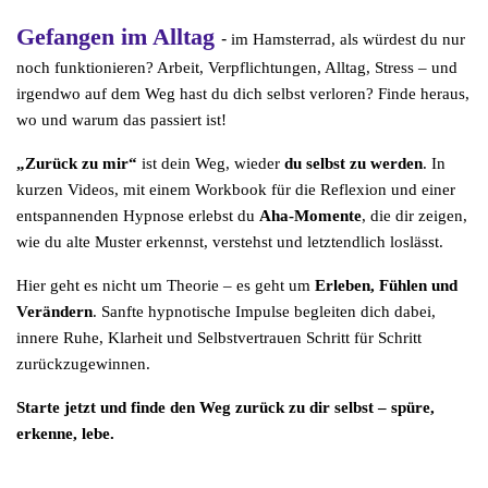
Gefangen im Alltag
-
im Hamsterrad, als würdest du nur
noch funktionieren? Arbeit, Verpflichtungen, Alltag, Stress – und
irgendwo auf dem Weg hast du dich selbst verloren? Finde heraus,
wo und warum das passiert ist!
„Zurück zu mir“
ist dein Weg, wieder
du selbst zu werden
. In
kurzen Videos, mit einem Workbook für die Reflexion und einer
entspannenden Hypnose erlebst du
Aha-Momente
, die dir zeigen,
wie du alte Muster erkennst, verstehst und letztendlich loslässt.
Hier geht es nicht um Theorie – es geht um
Erleben, Fühlen und
Verändern
. Sanfte hypnotische Impulse begleiten dich dabei,
innere Ruhe, Klarheit und Selbstvertrauen Schritt für Schritt
zurückzugewinnen.
Starte jetzt und finde den Weg zurück zu dir selbst – spüre,
erkenne, lebe.