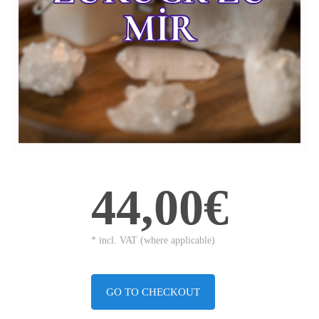
44,00€
* incl. VAT (where applicable)
GO TO CHECKOUT