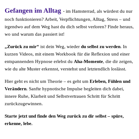
Gefangen im Alltag
-
im Hamsterrad, als würdest du nur
noch funktionieren? Arbeit, Verpflichtungen, Alltag, Stress – und
irgendwo auf dem Weg hast du dich selbst verloren? Finde heraus,
wo und warum das passiert ist!
„Zurück zu mir“
ist dein Weg, wieder
du selbst zu werden
. In
kurzen Videos, mit einem Workbook für die Reflexion und einer
entspannenden Hypnose erlebst du
Aha-Momente
, die dir zeigen,
wie du alte Muster erkennst, verstehst und letztendlich loslässt.
Hier geht es nicht um Theorie – es geht um
Erleben, Fühlen und
Verändern
. Sanfte hypnotische Impulse begleiten dich dabei,
innere Ruhe, Klarheit und Selbstvertrauen Schritt für Schritt
zurückzugewinnen.
Starte jetzt und finde den Weg zurück zu dir selbst – spüre,
erkenne, lebe.