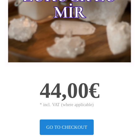
44,00€
* incl. VAT (where applicable)
GO TO CHECKOUT