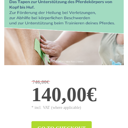
746,00€
140,00€
* incl. VAT (where applicable)