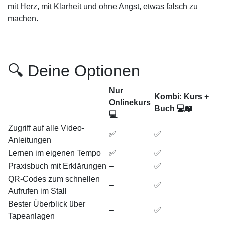
mit Herz, mit Klarheit und ohne Angst, etwas falsch zu
machen.
🔍 Deine Optionen
Nur
Kombi: Kurs +
Onlinekurs
Buch
💻📖
💻
Zugriff auf alle Video-
✅
✅
Anleitungen
Lernen im eigenen Tempo
✅
✅
Praxisbuch mit Erklärungen
–
✅
QR-Codes zum schnellen
–
✅
Aufrufen im Stall
Bester Überblick über
–
✅
Tapeanlagen