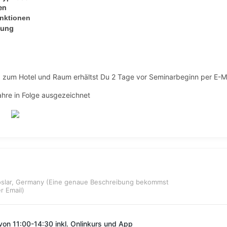
en
unktionen
uung
zum Hotel und Raum erhältst Du 2 Tage vor Seminarbeginn per E-Ma
hre in Folge ausgezeichnet
oslar, Germany (Eine genaue Beschreibung bekommst
r Email)
on 11:00-14:30 inkl. Onlinkurs und App