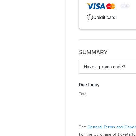
+2
Credit card
SUMMARY
Have a promo code?
Promo code
Due today
Total
The
General Terms and Condi
For the purchase of tickets fo