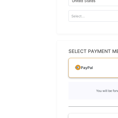
United States
Select...
SELECT PAYMENT M
PayPal
You will be fo