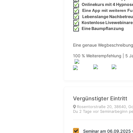
Onlinekurs mit 4 Hypnos
Eine App mit weiteren F
Lebenslange Nachbetre
Kostenlose Livewebinare
Eine Baumpflanzung
Eine genaue Wegbeschreibung 
100 % Weiterempfehlung | 5 Ja
Vergünstigter Eintritt
Rosentorstraße 20, 38640, G
Du 2 Tage vor Seminarbeginn pe
Seminar am 06.09.2025 v