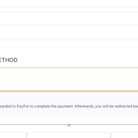
ETHOD
rwarded to PayPal to complete the payment. Afterwards, you will be redirected bac
or