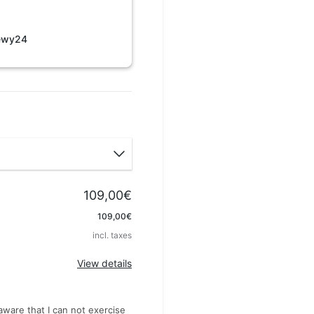
ewy24
109,00€
Apply
109,00€
incl. taxes
View details
 aware that I can not exercise