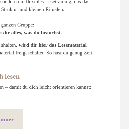
 sondern ein flexibles Lesetraining, das das
 Struktur und kleinen Ritualen.
r ganzen Gruppe:
 dir alles, was du brauchst.
nhalten,
wird dir hier das Lesematerial
erial freigeschaltet. So hast du genug Zeit,
h lesen
n – damit du dich leicht orientieren kannst:
 immer