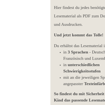
Hier findest du jedes benötigt
Lesematerial als PDF zum D
und Ausdrucken.
Und jetzt kommt das Tolle!
Du erhältst das Lesematerial
in
3 Sprachen
- Deutsc
Französisch und Luxemb
in
unterschiedlichen
Schwierigkeitsstufen
mit an die jeweiligen S
angepasster
Texteinfär
So findest du mit Sicherheit
Kind das passende Lesemate