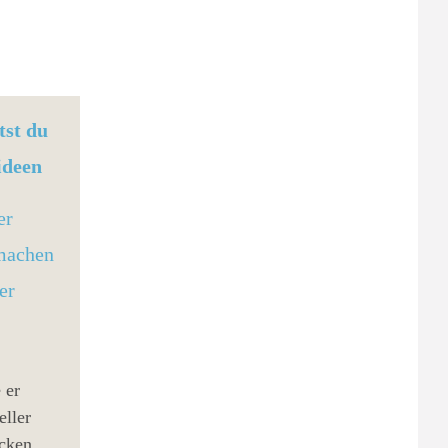
tst du
ideen
er
 machen
er
 er
eller
acken