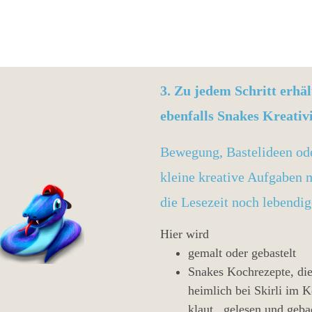
3. Zu jedem Schritt erhäl
ebenfalls Snakes Kreativ
Bewegung, Bastelideen od
kleine kreative Aufgaben
die Lesezeit noch lebendig
Hier wird
gemalt oder gebastelt
Snakes Kochrezepte, die
heimlich bei Skirli im K
klaut, gelesen und geb