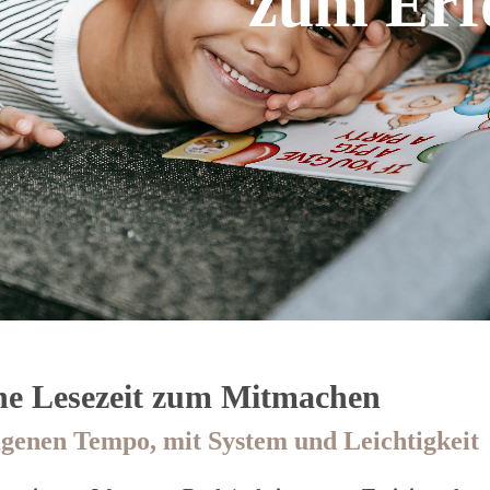
zum Erf
ne Lesezeit zum Mitmachen
igenen Tempo, mit System und Leichtigkeit