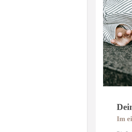
Dei
Im e