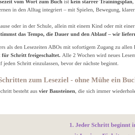
sezeit vom Wort zum Buch
ist
kein starrer Trainingsplan
,
rnen in den Alltag integriert – mit Spielen, Bewegung, klarer
ause oder in der Schule, allein mit einem Kind oder mit eine
timmst das Tempo, die Dauer und den Ablauf – wir liefern
rs als den Lesezeiten ABOs mit sofortigem Zugang zu allen I
 für Schritt freigeschaltet
.
Alle 2 Wochen wird neues Lesemat
f jeden Schritt einzulassen, bevor der nächste beginnt.
 Schritten zum Leseziel - ohne Mühe ein Buc
chritt besteht aus
vier Bausteinen
, die sich immer wiederhole
1. Jeder Schritt beginnt