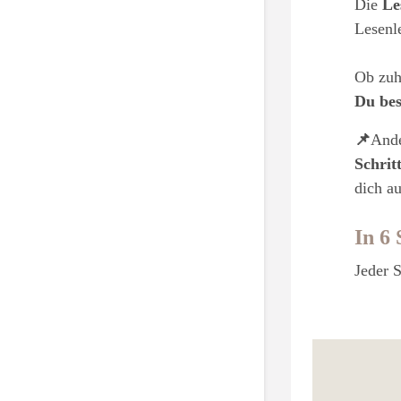
Die
Le
Lesenle
Ob zuh
Du bes
📌
Ande
Schritt
dich au
In 6
Jeder S