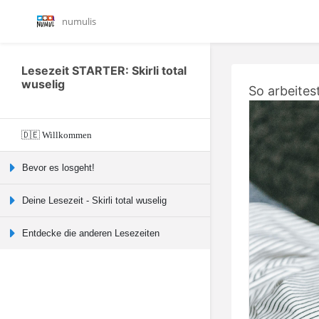
numulis
Lesezeit STARTER: Skirli total
wuselig
So arbeites
🇩🇪 Willkommen
Bevor es losgeht!
Deine Lesezeit - Skirli total wuselig
Entdecke die anderen Lesezeiten