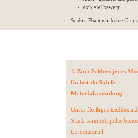
sich viel bewegt
Snakes Phantasie keine Grenz
4. Zum Schluss jedes Mo
findest du Skirlis
Materialsammlung
Unser fleißiges Eichhörnc
Skirli sammelt jedes benöt
Lesematerial