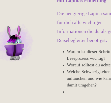
mit Lapinas Einleitung
Die neugierige Lapina sa
für dich alle wichtigen
Informationen die du als g
Reisebegleiter benötigst:
Warum ist dieser Schritt
Leseprozess wichtig?
Worauf solltest du acht
Welche Schwierigkeiten
auftauchen und wie kan
damit umgehen?
...