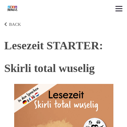
BACK
Lesezeit STARTER:
Skirli total wuselig