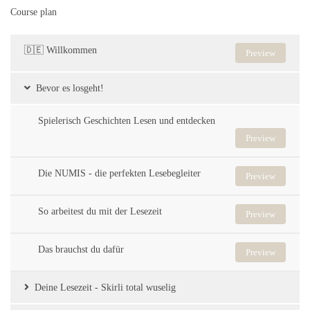
Course plan
🇩🇪 Willkommen
Preview
Bevor es losgeht!
Spielerisch Geschichten Lesen und entdecken
Preview
Die NUMIS - die perfekten Lesebegleiter
Preview
So arbeitest du mit der Lesezeit
Preview
Das brauchst du dafür
Preview
Deine Lesezeit - Skirli total wuselig