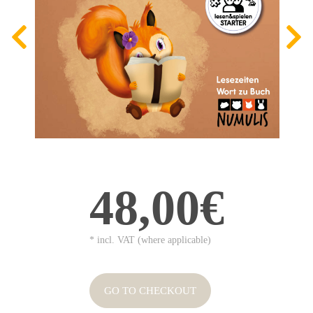
48,00€
* incl. VAT (where applicable)
GO TO CHECKOUT