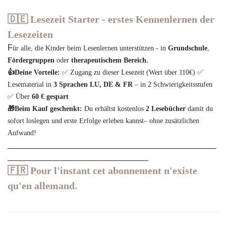
🇩🇪
Lesezeit Starter - erstes Kennenlernen der
Lesezeiten
F
ür alle, die Kinder beim Lesenlernen unterstützen - in
Grundschule
,
Fördergruppen
oder
therapeutischem Bereich.
👍
Deine Vorteile:
✅
Zugang zu dieser Lesezeit (Wert über 110€)
✅
Lesematerial in
3 Sprachen
LU, DE & FR
– in 2 Schwierigkeitsstufen
✅
Über
60
€ gespart
🎁
Beim Kauf geschenkt:
Du erhältst kostenlos
2 Lesebücher
damit du
sofort loslegen und erste Erfolge erleben
kannst
– ohne zusätzlichen
Aufwand!
______________________________________________
_______________________________
🇫🇷
Pour l'instant cet abonnement n'existe
qu'en allemand.