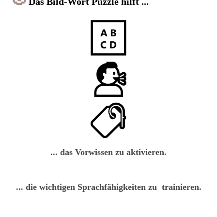
Das Bild-Wort Puzzle hilft ...
... das Vorwissen zu aktivieren.
... die wichtigen Sprachfähigkeiten zu
trainieren.