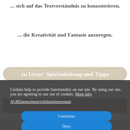
... sich auf das Textverständnis zu konzentrieren.
... die Kreativität und Fantasie anzuregen.
zu Ursus' Spielanleitung und Tipps
Cookies help to provide functionality on our site. By using our site,
you are agreeing to our use of cookies.
More info
AGB
Datenschutzrichtlinie
Impressum
Customize
Deny