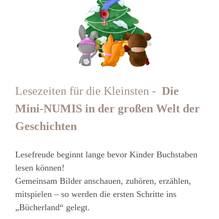
Lesezeiten für die Kleinsten -
Die
Mini-NUMIS in der großen Welt der
Geschichten
Lesefreude beginnt lange bevor Kinder Buchstaben
lesen können!
Gemeinsam Bilder anschauen, zuhören, erzählen,
mitspielen – so werden die ersten Schritte ins
„Bücherland“ gelegt.