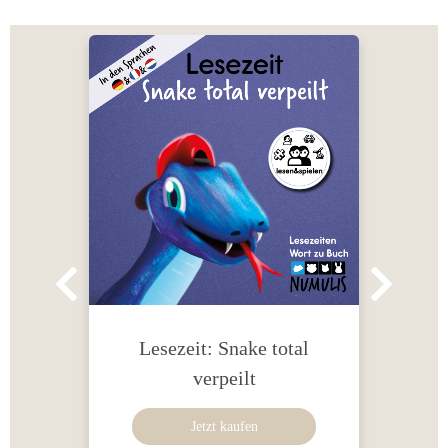
ich
Lesezeit: Snake total
L
verpeilt
Jetzt kaufen