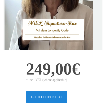
249,00€
* incl. VAT (where applicable)
GO TO CHECKOUT