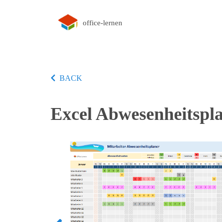
office-lernen
BACK
Excel Abwesenheitspl