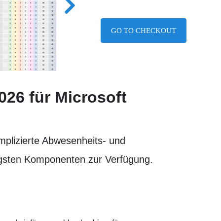
GO TO CHECKOUT
026
für Microsoft
mplizierte Abwesenheits- und
htigsten Komponenten zur Verfügung.