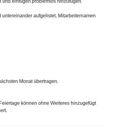
en und einfügen problemlos hinzufügen.
nd untereinander aufgelistet. Mitarbeiternamen
nächsten Monat übertragen.
e Feiertage können ohne Weiteres hinzugefügt
ert.