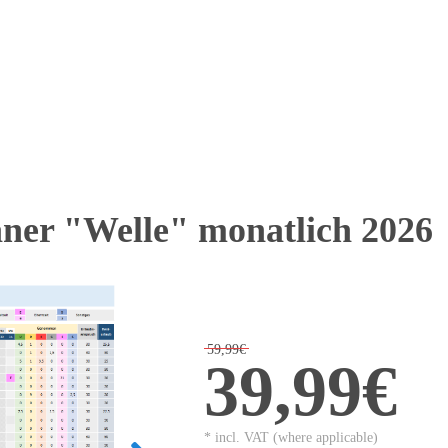
aner "Welle" monatlich 2026
59,99€
39,99€
* incl. VAT (where applicable)