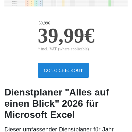
59,99€
39,99€
* incl. VAT (where applicable)
GO TO CHECKOUT
Dienstplaner "Alles auf
einen Blick" 2026
für
Microsoft Excel
Dieser umfassender Dienstplaner für Jahr