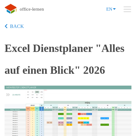
office-lernen
EN
BACK
Excel Dienstplaner "Alles
auf einen Blick" 2026