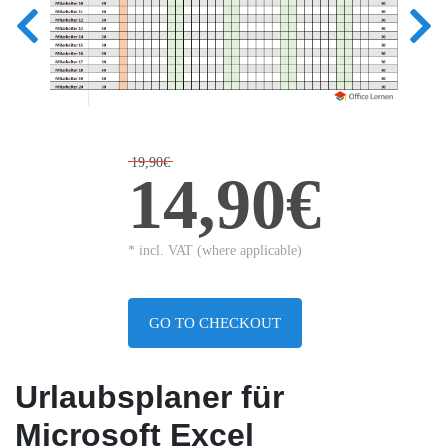
19,90€
14,90€
* incl. VAT (where applicable)
GO TO CHECKOUT
Urlaubsplaner für
Microsoft Excel