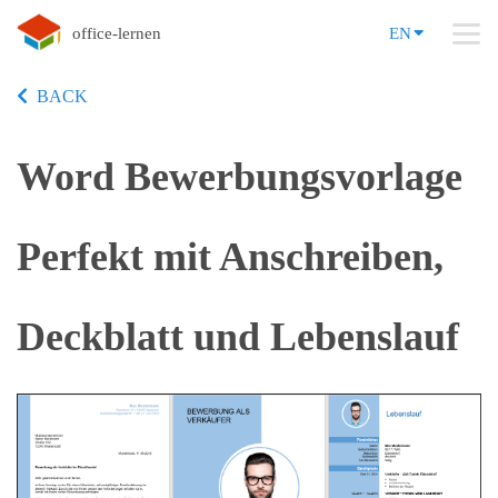
office-lernen
EN
BACK
Word Bewerbungsvorlage
Perfekt mit Anschreiben,
Deckblatt und Lebenslauf