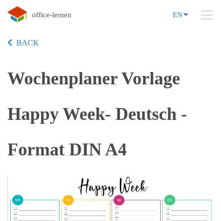
office-lernen
EN
BACK
Wochenplaner Vorlage
Happy Week- Deutsch -
Format DIN A4