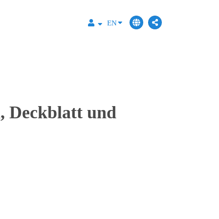
EN
 Deckblatt und