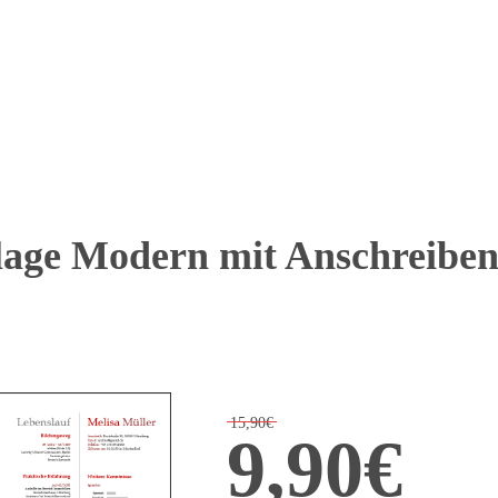
ge Modern mit Anschreiben,
15,90€
9,90€