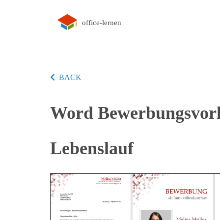
office-lernen
BACK
Word Bewerbungsvorla
Lebenslauf