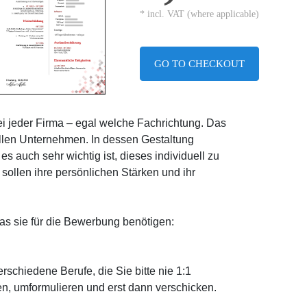
* incl. VAT (where applicable)
GO TO CHECKOUT
 jeder Firma – egal welche Fachrichtung. Das
allen Unternehmen. In dessen Gestaltung
es auch sehr wichtig ist, dieses individuell zu
sollen ihre persönlichen Stärken und ihr
s sie für die Bewerbung benötigen:
schiedene Berufe, die Sie bitte nie 1:1
n, umformulieren und erst dann verschicken.