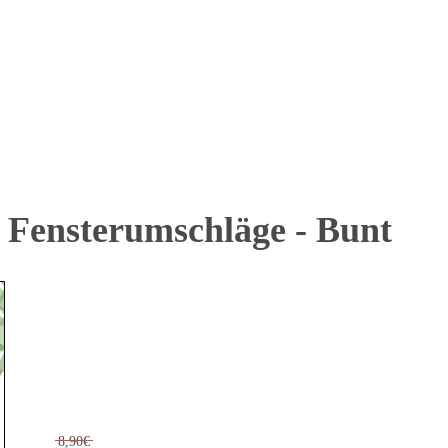
 Fensterumschläge - Bunt
8,90€