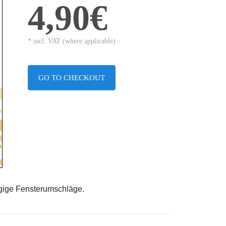
4,90€
* incl. VAT (where applicable)
GO TO CHECKOUT
ngige Fensterumschläge.