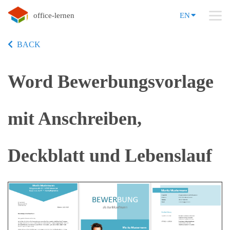
office-lernen
EN
BACK
Word Bewerbungsvorlage
mit Anschreiben,
Deckblatt und Lebenslauf