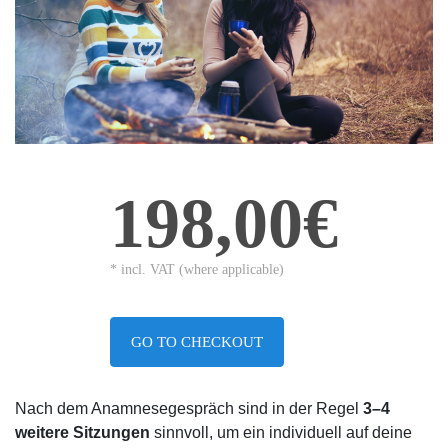
198,00€
* incl. VAT (where applicable)
GO TO CHECKOUT
Nach dem Anamnesegespräch sind in der Regel
3–4
weitere Sitzungen
sinnvoll, um ein individuell auf deine