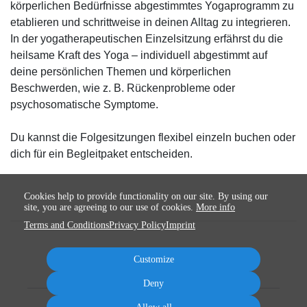
körperlichen Bedürfnisse abgestimmtes Yogaprogramm zu
etablieren und schrittweise in deinen Alltag zu integrieren.
In der yogatherapeutischen Einzelsitzung erfährst du die
heilsame Kraft des Yoga – individuell abgestimmt auf
deine persönlichen Themen und körperlichen
Beschwerden, wie z. B. Rückenprobleme oder
psychosomatische Symptome.
Du kannst die Folgesitzungen flexibel einzeln buchen oder
dich für ein Begleitpaket entscheiden.
Cookies help to provide functionality on our site. By using our
site, you are agreeing to our use of cookies.
More info
Terms and Conditions
Privacy Policy
Imprint
Customize
Deny