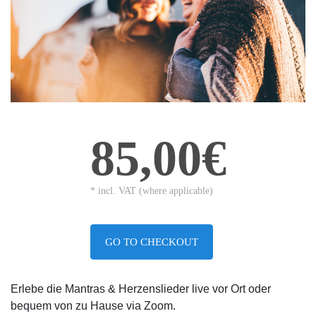
85,00€
* incl. VAT (where applicable)
GO TO CHECKOUT
Erlebe die Mantras & Herzenslieder live vor Ort oder
bequem von zu Hause via Zoom.