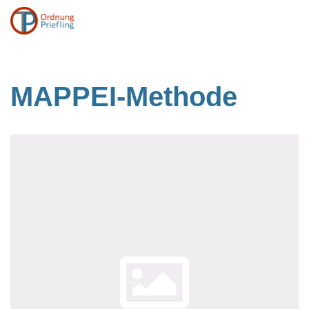
BACK
MAPPEI-Methode