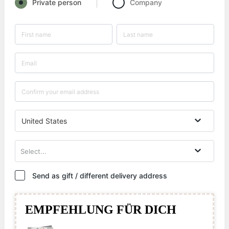
Private person
Company
United States
Select...
Send as gift / different delivery address
EMPFEHLUNG FÜR DICH