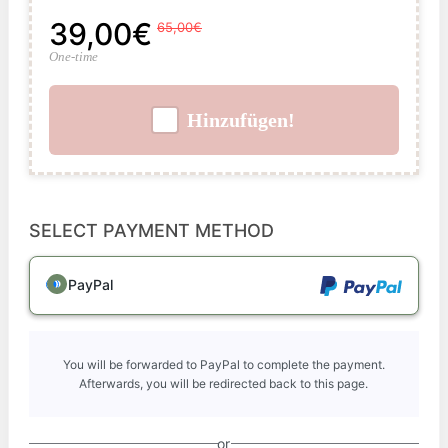
39,00€
65,00€
One-time
Hinzufügen!
SELECT PAYMENT METHOD
PayPal
You will be forwarded to PayPal to complete the payment.
Afterwards, you will be redirected back to this page.
or