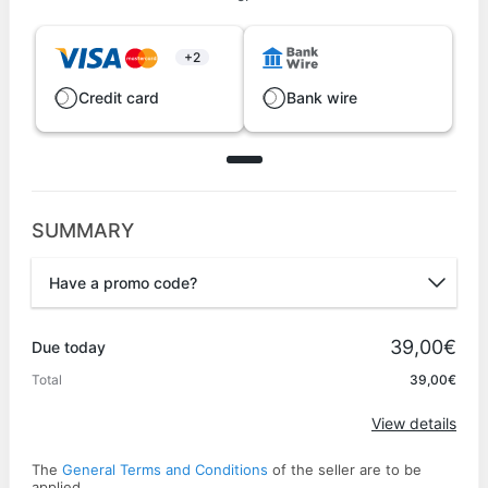
+2
Credit card
Bank wire
SUMMARY
Have a promo code?
Promo code
39,00€
Due today
Total
39,00€
Apply
View details
The
General Terms and Conditions
of the seller are to be
applied.