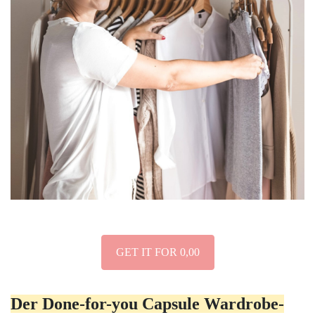
GET IT FOR 0,00
Der Done-for-you Capsule Wardrobe-