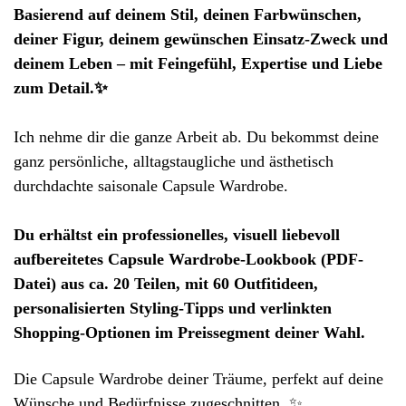
Basierend auf deinem Stil, deinen Farbwünschen,
deiner Figur, deinem gewünschen Einsatz-Zweck und
deinem Leben – mit Feingefühl, Expertise und Liebe
zum Detail.✨
Ich nehme dir die ganze Arbeit ab. Du bekommst deine
ganz persönliche, alltagstaugliche und ästhetisch
durchdachte saisonale Capsule Wardrobe.
Du erhältst ein professionelles, visuell liebevoll
aufbereitetes Capsule Wardrobe-Lookbook (PDF-
Datei) aus ca. 20 Teilen, mit 60 Outfitideen,
personalisierten Styling-Tipps und verlinkten
Shopping-Optionen im Preissegment deiner Wahl.
Die Capsule Wardrobe deiner Träume, perfekt auf deine
Wünsche und Bedürfnisse zugeschnitten. ✨