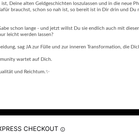
t ist, Deine alten Geldgeschichten loszulassen und in die neue P
afür brauchst, schon so nah ist, so bereit ist in Dir drin und Du
Gabe schon lange - und jetzt willst Du sie endlich auch mit die
nur leicht werden lassen?
heidung, sag JA zur Fülle und zur inneren Transformation, die Di
munity wartet auf Dich.
tualität und Reichtum.✨
XPRESS CHECKOUT