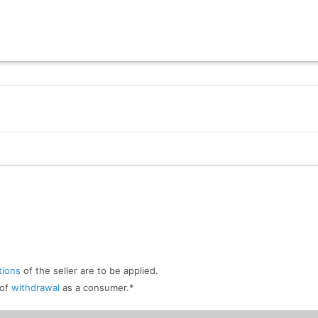
tions
of the seller are to be applied.
 of
withdrawal
as a consumer.
*