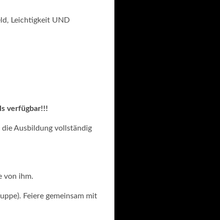
eld, Leichtigkeit UND
ls verfügbar!!!
 die Ausbildung vollständig
e von ihm.
ruppe). Feiere gemeinsam mit