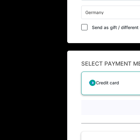
Germany
Send as gift / differen
SELECT PAYMENT M
Credit card