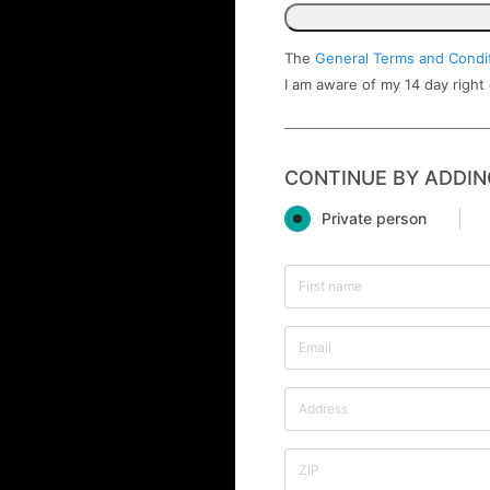
The
General Terms and Condi
I am aware of my 14 day right
CONTINUE BY ADDIN
Private person