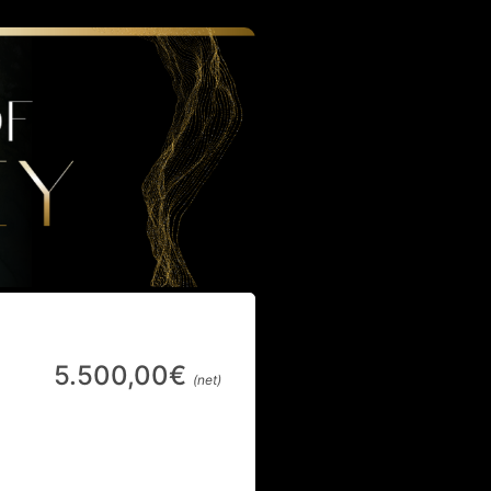
5.500,00€
(net)