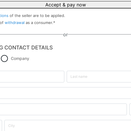
Accept & pay now
tions
of the seller are to be applied.
 of
withdrawal
as a consumer.
*
or
G CONTACT DETAILS
Company