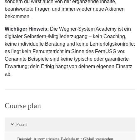
sondern du wirst auch von mir ergänzende Inhalte,
beantwortete Fragen und immer wieder neue Aktionen
bekommen.
Wichtiger Hinweis:
Die Wegner-System Academy ist ein
digitaler Selbstlern-/Mitgliederzugang – kein Coaching,
keine individuelle Beratung und keine Lernerfolgskontrolle;
es liegt kein Fernunterricht im Sinne des FernUSG vor.
Genannte Beispiele sind keine typische oder garantierte
Erwartung; dein Erfolg hängt von deinem eigenen Einsatz
ab.
Course plan
Praxis
Beispiel: Automatisierte E-Mails mit GMail versenden