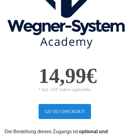
14,99€
* incl. VAT (where applicable)
GO TO CHECKOUT
Die Bestellung dieses Zugangs ist
optional und