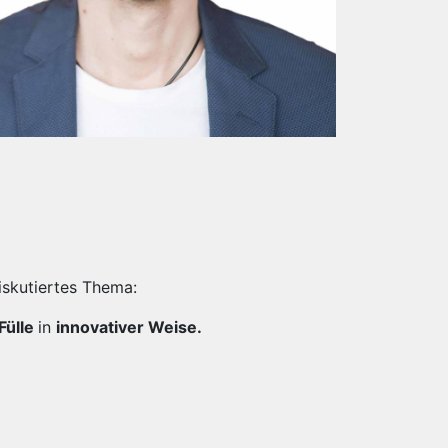
diskutiertes Thema:
Fülle
in
innovativer Weise.