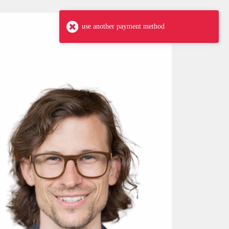
use another payment method