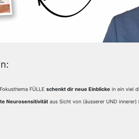
n:
it Fokusthema FÜLLE
schenkt dir neue Einblicke
in ein viel 
te Neurosensitivität
aus Sicht von (äusserer UND innerer)