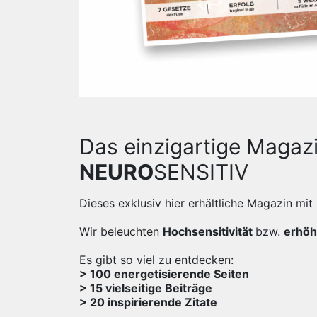
Das einzigartige Magazi
NEURO
SENSITIV
Dieses exklusiv hier erhältliche Magazin m
Wir beleuchten
Hochsensitivität
bzw.
erhöh
Es gibt so viel zu entdecken:
> 100 energetisierende Seiten
> 15 vielseitige Beiträge
> 20 inspirierende Zitate