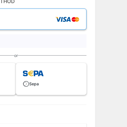
ETHOD
or
Sepa