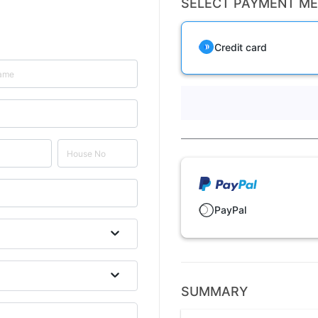
SELECT PAYMENT M
Credit card
PayPal
SUMMARY