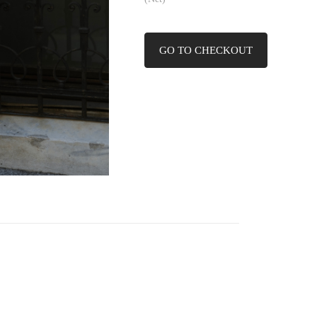
GO TO CHECKOUT