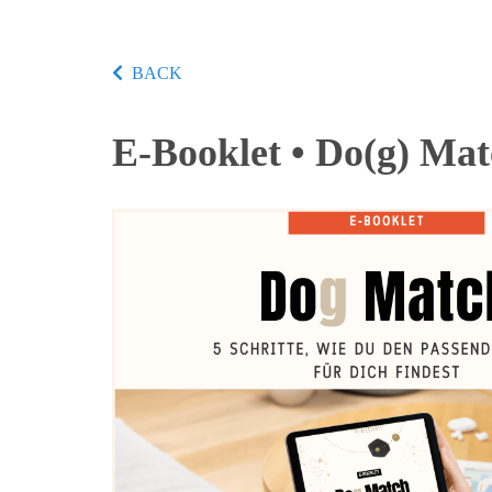
BACK
E-Booklet • Do(g) Ma