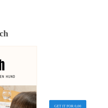
tch
GET IT FOR 0,00