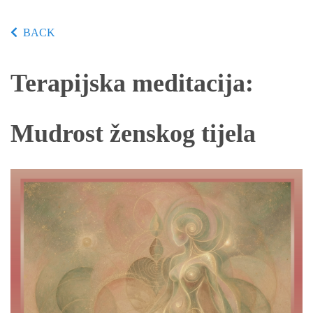
BACK
Terapijska meditacija:
Mudrost ženskog tijela