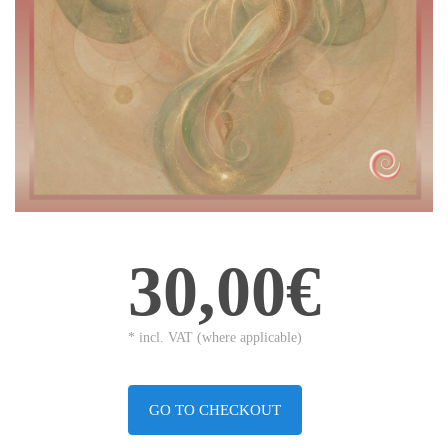
30,00€
* incl. VAT (where applicable)
GO TO CHECKOUT