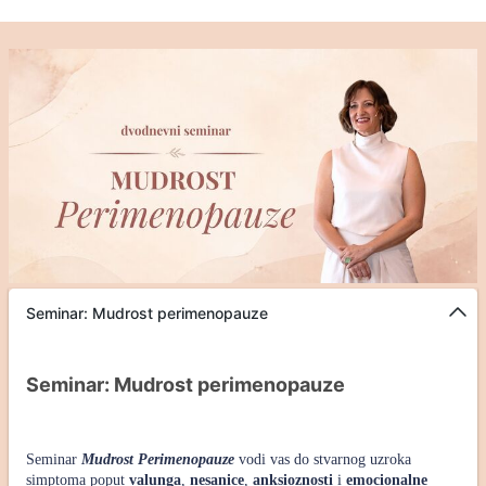
Seminar: Mudrost perimenopauze
Seminar: Mudrost perimenopauze
Seminar
Mudrost Perimenopauze
vodi vas do stvarnog uzroka
simptoma poput
valunga
,
nesanice
,
anksioznosti
i
emocionalne