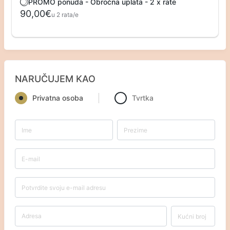
PROMO ponuda - Obročna uplata - 2 x rate
90,00€
u 2 rata/e
NARUČUJEM KAO
Privatna osoba
Tvrtka