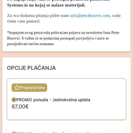
Systeme.io na kojoj se nalaze materijali. 
Za sva dodatna pitanja pišite nam
info@petrabrzovic.com
, rado
ćemo vam pomoći.
*kupnjom ovog proizvoda prihvaćam prijavu na newsletter listu Petre
Brzović. S vašim će se podacima postupati povjerljivo i neće se
prosljeđivati trećim stranama
OPCIJE PLAĆANJA
Preporučeno
PROMO ponuda - Jednokratna uplata
87,00€