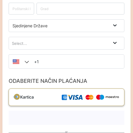
Sjedinjene Države
Select...
ODABERITE NAČIN PLAĆANJA
Kartica
ili